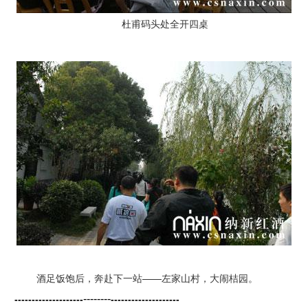
杜甫码头处全开四桌
酒足饭饱后，奔赴下一站——左家山村，大闹桔园。
--------
--------------------
---------------
-----