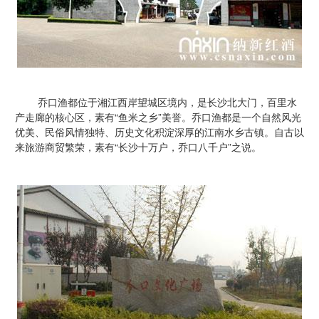
乔口渔都位于湘江西岸望城区境内，是长沙北大门，百里水
产走廊的核心区，素有“鱼米之乡”美誉。乔口渔都是一个自然风光
优美、民俗风情独特、历史文化积淀深厚的江南水乡古镇。自古以
来旅游商贸繁荣，素有“长沙十万户，乔口八千户”之说。