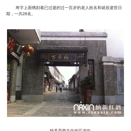
寿字上面镌刻着已过逝的过一百岁的老人姓名和诞辰逝世日
期，一共28名。
独具乔商文化的百岁街