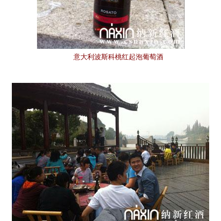
意大利波斯科桃红起泡葡萄酒