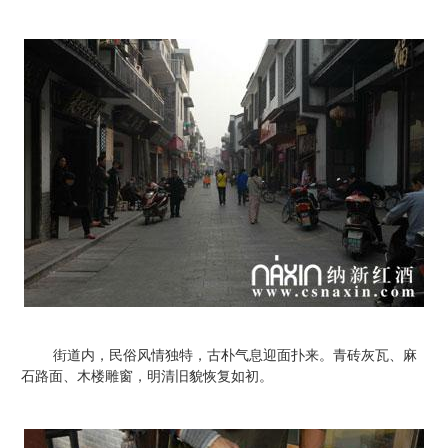
街道内，民俗风情独特，古朴气息迎面扑来。青砖灰瓦、麻
石路面、木楼雕窗，明清旧貌恢复如初。