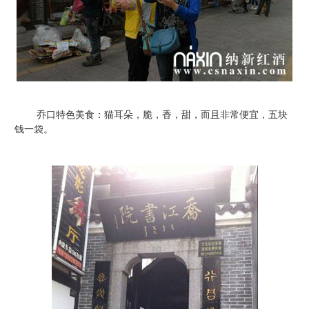
乔口特色美食：猫耳朵，脆，香，甜，而且非常便宜，五块
钱一袋。