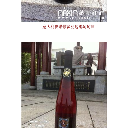
意大利皮诺霞多丽起泡葡萄酒