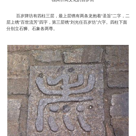
百岁牌坊有四柱三层，最上层镌有两条龙抱着“圣旨”二字，二
层上镌“百世流芳”四字，第三层镌“刘光任百岁坊”六字。四柱下面
分别立石狮、石象各两尊。