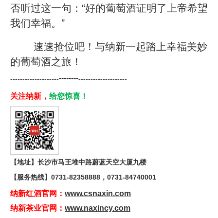
否听过这一句：“好的葡萄酒证明了上帝希望
我们幸福。”
速速抢位吧！与纳新一起踏上幸福美妙
的葡萄酒之旅！
--------
--------------------
---------------
-----
关注纳新，
给您惊喜！
【地址】长沙市马王堆中路蔚蓝天空大厦九楼
【服务热线】
0731-82358888，0731-84740001
纳新红酒官网：
www.csnaxin.com
纳新茶业官网：
www.naxincy.com